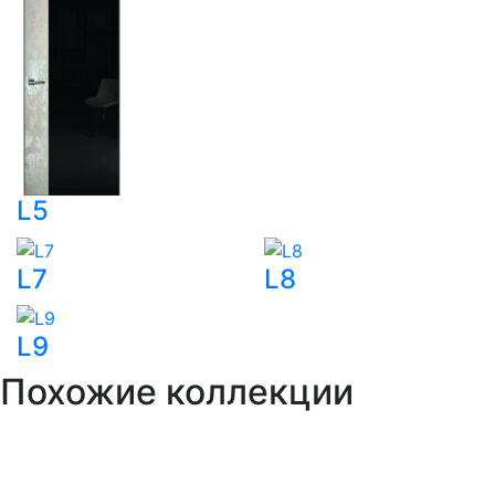
L5
L7
L8
L9
Похожие
коллекции