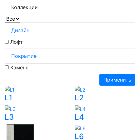
Коллекции
Дизайн
Лофт
Покрытие
Камень
Применить
L1
L2
L3
L4
L6