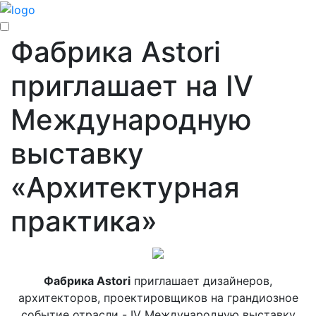
Фабрика Astori
приглашает на IV
Международную
выставку
«Архитектурная
практика»
Фабрика Astori
приглашает дизайнеров,
архитекторов, проектировщиков на грандиозное
событие отрасли - IV Международну
ю
выставку