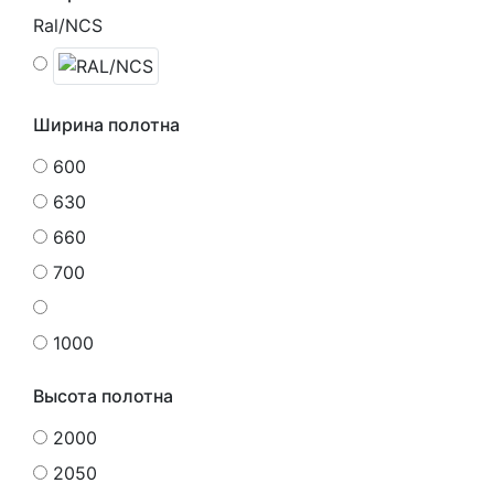
Ral/NCS
Ширина полотна
600
630
660
700
1000
Высота полотна
2000
2050