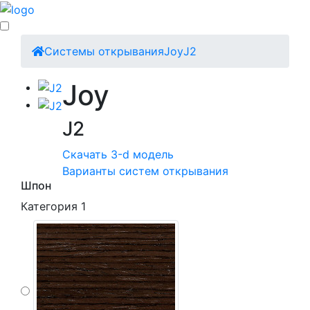
Cистемы открывания
Joy
J2
Joy
J2
Скачать 3-d модель
Варианты систем открывания
Шпон
Категория 1