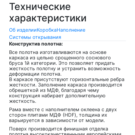
Технические
характеристики
Об изделии
Коробка
Наполнение
Системы открывания
Конструктив полотна:
Все полотна изготавливаются на основе
каркаса из цельно срощенного соснового
бруса 1й категории. Это позволяет придать
жесткость полотну и устранить возможность
деформации полотна.
В каркасе присутствуют горизонтальные ребра
жесткости. Заполнение каркаса производится
обрешеткой из МДФ, благодаря чему
конструкция набирает дополнительную
жесткость.
Рама вместе с наполнителем оклеена с двух
сторон плитами МДФ (HDF), толщина их
варьируется в зависимости от модели.
Поверх производится финишная отделка
полотна высококачественными европейскими