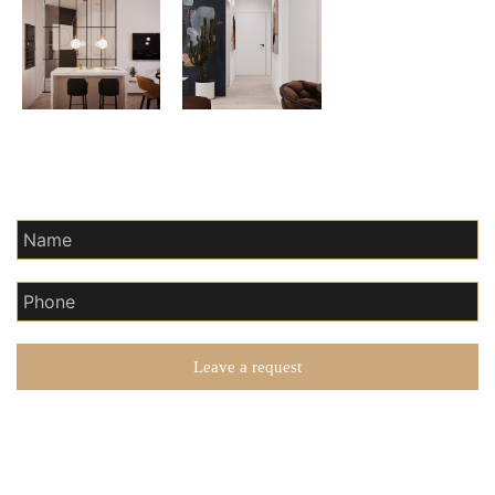
Feedback
Leave a request
ⓒ ASTORI 2023. All rights are reserved