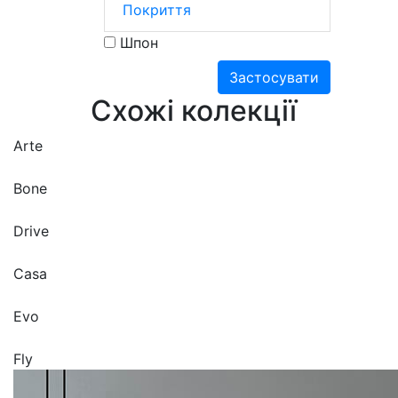
Покриття
Шпон
Застосувати
Схожі
колекції
Arte
Bone
Drive
Casa
Evo
Fly