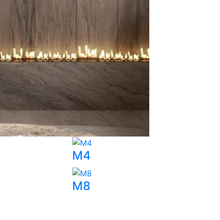
M4
M8