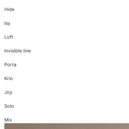
Hide
Isy
Loft
Invisible line
Porta
Krio
Joy
Solo
Mix