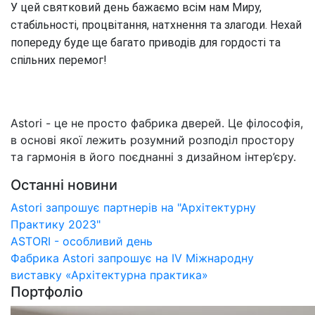
У цей святковий день бажаємо всім нам Миру, 
стабільності, процвітання, натхнення та злагоди. Нехай 
попереду буде ще багато приводів для гордості та 
спільних перемог!
Astori - це не просто фабрика дверей. Це філософія,
в основі якої лежить розумний розподіл простору
та гармонія в його поєднанні з дизайном інтер’єру.
Останні новини
Astori запрошує партнерів на "Архітектурну
Практику 2023"
ASTORI - особливий день
Фабрика Astori запрошує на IV Міжнародну
виставку «Архітектурна практика»
Портфоліо