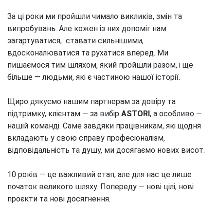
За ці роки ми пройшли чимало викликів, змін та 
випробувань. Але кожен із них допоміг нам 
загартуватися,  ставати сильнішими, 
вдосконалюватися та рухатися вперед. Ми 
пишаємося тим шляхом, який пройшли разом, і ще 
більше — людьми, які є частиною нашої історії.

Щиро дякуємо нашим партнерам за довіру та 
підтримку, клієнтам — за вибір 
ASTORI
, а особливо — 
нашій команді. Саме завдяки працівникам, які щодня 
вкладають у свою справу професіоналізм, 
відповідальність та душу, ми досягаємо нових висот.

10 років — це важливий етап, але для нас це лише 
початок великого шляху. Попереду — нові цілі, нові 
проєкти та нові досягнення.
