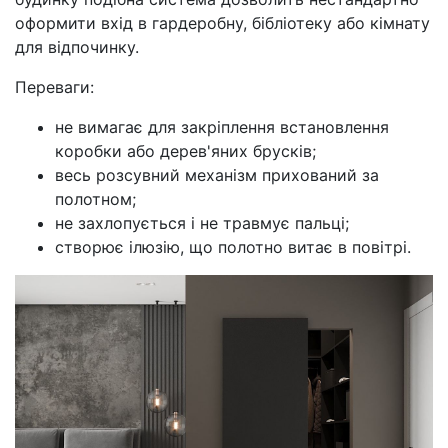
оформити вхід в гардеробну, бібліотеку або кімнату
для відпочинку.
Переваги:
не вимагає для закріплення встановлення
коробки або дерев'яних брусків;
весь розсувний механізм прихований за
полотном;
не захлопується і не травмує пальці;
створює ілюзію, що полотно витає в повітрі.