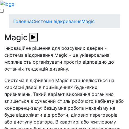
Головна
Системи відкривання
Magic
Magic
Інноваційне рішення для розсувних дверей -
система відкривання Magic - це універсальна
можливість організувати простір відповідно до
останніх тенденцій дизайну.
Система відкривання Magic встановлюється на
каркасні двері в приміщеннях будь-яких
призначень. Такий варіант виконання органічно
впишеться в сучасний стиль робочого кабінету або
конференц-залу: безшумна робота механізму не
буде відволікати від роботи, ділових переговорів
або виступу оратора. В квартирі або житловому
будинку подібна система дозволить нестандартно