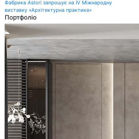
Фабрика Astori запрошує на IV Міжнародну
виставку «Архітектурна практика»
Портфоліо