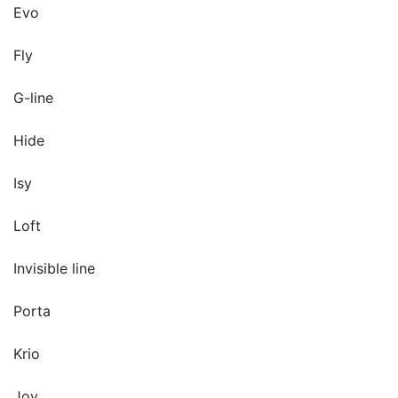
Evo
Fly
G-line
Hide
Isy
Loft
Invisible line
Porta
Krio
Joy