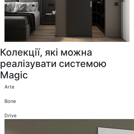
Колекції, які можна
реалізувати
системою
Magic
Arte
Bone
Drive