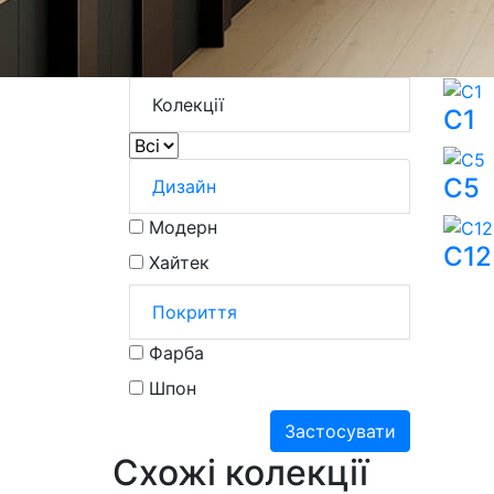
Колекції
C1
C5
Дизайн
Модерн
C12
Хайтек
Покриття
Фарба
Шпон
Застосувати
Схожі
колекції