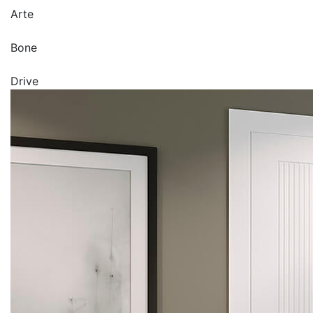
Arte
Bone
Drive