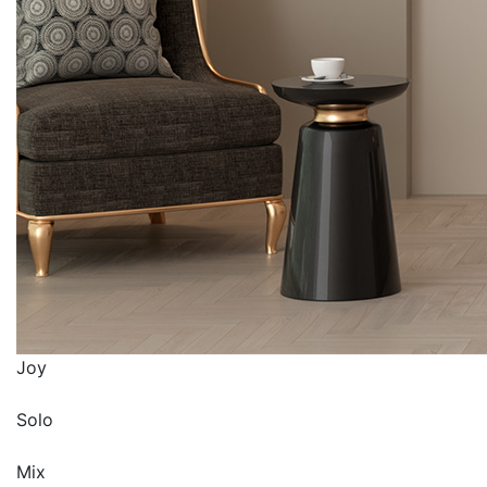
Joy
Solo
Mix