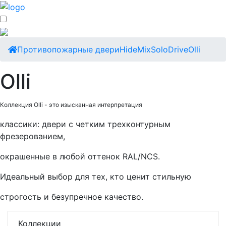
Противопожарные двери
Hide
Mix
Solo
Drive
Olli
Olli
Коллекция Olli - это изысканная интерпретация
классики: двери с четким трехконтурным
фрезерованием,
окрашенные в любой оттенок RAL/NCS.
Идеальный выбор для тех, кто ценит стильную
строгость и безупречное качество.
Коллекции