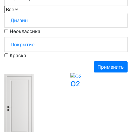
Дизайн
Неоклассика
Покрытие
Краска
Применить
O2