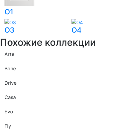
O1
O3
O4
Похожие
коллекции
Arte
Bone
Drive
Casa
Evo
Fly