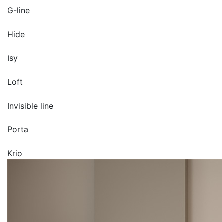
G-line
Hide
Isy
Loft
Invisible line
Porta
Krio