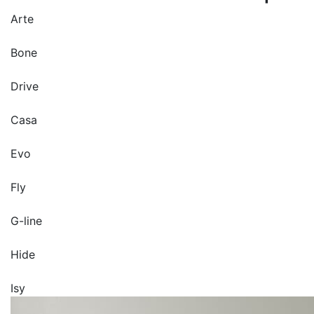
Arte
Bone
Drive
Casa
Evo
Fly
G-line
Hide
Isy