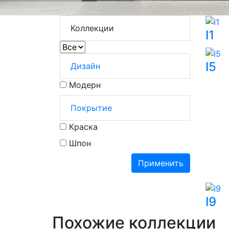
Коллекции
I1
I5
Дизайн
Модерн
Покрытие
Краска
Шпон
Применить
I9
Похожие
коллекции