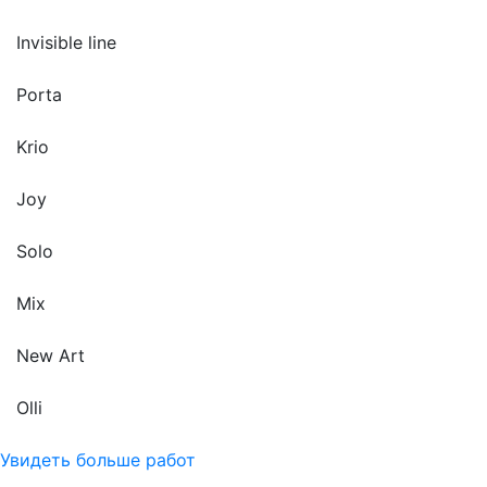
Invisible line
Porta
Krio
Joy
Solo
Mix
New Art
Olli
Увидеть больше работ