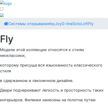
Cистемы открывания
Isy
Joy
G-line
Solo
Loft
Fly
Fly
Модели этой коллекции относятся к стилю
неоклассики,
которому присуща вся изысканность классического
стиля
в сдержанном и лаконичном дизайне.
Двери подчеркивают легкость и просторность таких
интерьеров. Филенки нанесены на полотна путем