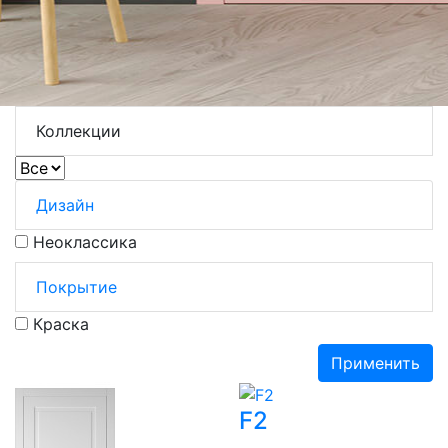
Коллекции
Дизайн
Неоклассика
Покрытие
Краска
Применить
F2