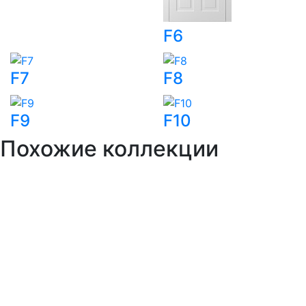
F6
F7
F8
F9
F10
Похожие
коллекции