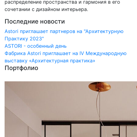
распределение пространства и гармония в его
сочетании с дизайном интерьера.
Последние новости
Astori приглашает партнеров на "Архитектурную
Практику 2023"
ASTORI - особенный день
Фабрика Astori приглашает на IV Международную
выставку «Архитектурная практика»
Портфолио