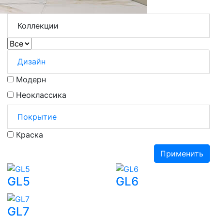
Коллекции
Дизайн
Модерн
Неоклассика
Покрытие
Краска
Применить
GL5
GL6
GL7