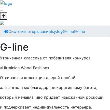
Cистемы открывания
Isy
Joy
G-line
G-line
G-line
Утонченная классика от победителя конкурса
«Ukrainian Wood Fashion».
Отличается коллекция дверей особой
элегантностью благодаря декоративному багета,
который ненавязчиво придает изысканной роскоши
и подчеркивает индивидуальность интерьера.