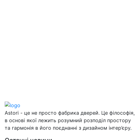
Astori - це не просто фабрика дверей. Це філософія,
в основі якої лежить розумний розподіл простору
та гармонія в його поєднанні з дизайном інтер’єру.