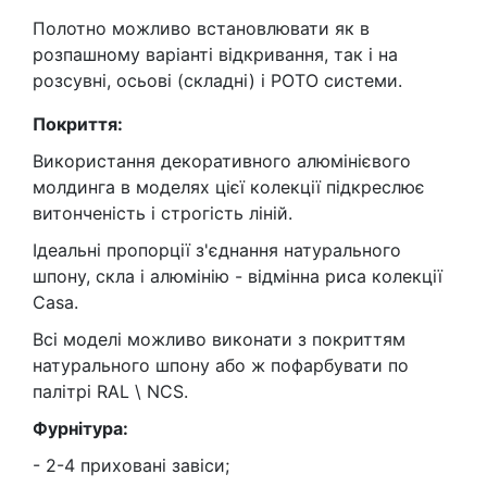
Полотно можливо встановлювати як в
розпашному варіанті відкривання, так і на
розсувні, осьові (складні) і РОТО системи.
Покриття:
Використання декоративного алюмінієвого
молдинга в моделях цієї колекції підкреслює
витонченість і строгість ліній.
Ідеальні пропорції з'єднання натурального
шпону, скла і алюмінію - відмінна риса колекції
Casa.
Всі моделі можливо виконати з покриттям
натурального шпону або ж пофарбувати по
палітрі RAL \ NCS.
Ф
урнітура:
- 2-4 приховані завіси;