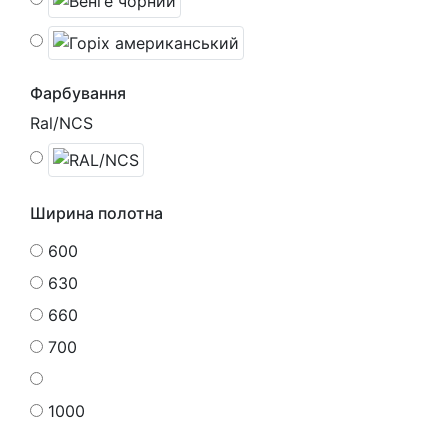
Фарбування
Ral/NCS
Ширина полотна
600
630
660
700
1000