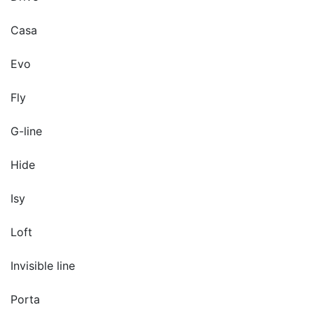
Casa
Evo
Fly
G-line
Hide
Isy
Loft
Invisible line
Porta