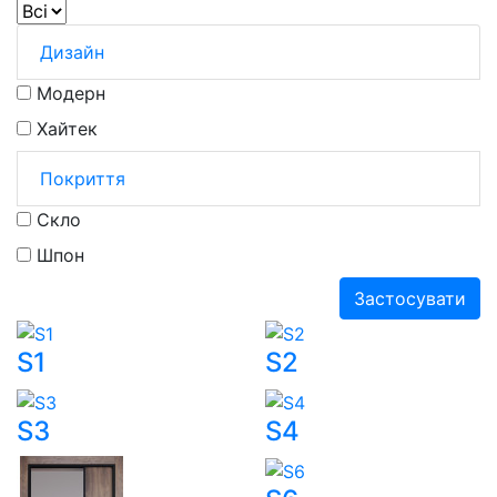
Дизайн
Модерн
Хайтек
Покриття
Скло
Шпон
Застосувати
S1
S2
S3
S4